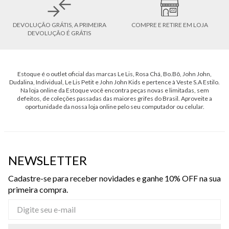
DEVOLUÇÃO GRÁTIS, A PRIMEIRA
COMPRE E RETIRE EM LOJA
DEVOLUÇÃO É GRÁTIS
Estoque é o outlet oficial das marcas Le Lis, Rosa Chá, Bo.Bô, John John,
Dudalina, Individual, Le Lis Petit e John John Kids e pertence à Veste S.A Estilo.
Na loja online da Estoque você encontra peças novas e limitadas, sem
defeitos, de coleções passadas das maiores grifes do Brasil. Aproveite a
oportunidade da nossa loja online pelo seu computador ou celular.
NEWSLETTER
Cadastre-se para receber novidades e ganhe 10% OFF na sua
primeira compra.