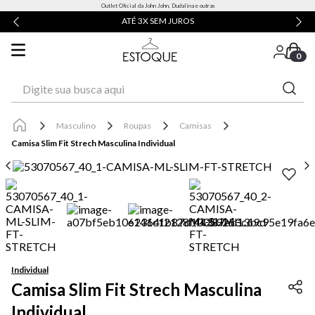
Outlet Oficial da John John, Dudalina e outras
ATÉ 3X SEM JUROS
0
Digite sua busca aqui
Masculino
Roupas
Camisas
Camisa Slim Fit Strech Masculina Individual
Individual
Camisa Slim Fit Strech Masculina
Individual