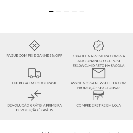
PAGUE COM PIX E GANHE 3% OFF
10% OFF NA PRIMEIRA COMPRA
ADICIONANDO O CUPOM
ES10WCLM DIRETO NA SACOLA
ENTREGA EM TODO BRASIL
ASSINE NOSSA NEWSLETTER COM
PROMOÇÕES EXCLUSIVAS
DEVOLUÇÃO GRÁTIS, A PRIMEIRA
COMPRE E RETIRE EM LOJA
DEVOLUÇÃO É GRÁTIS