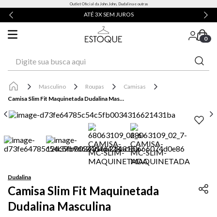
Outlet Oficial da John John, Dudalina e outras
ATÉ 3X SEM JUROS
0
Digite sua busca aqui
Masculino
Roupas
Camisas
Camisa Slim Fit Maquinetada Dudalina Masculina
Dudalina
Camisa Slim Fit Maquinetada
Dudalina Masculina