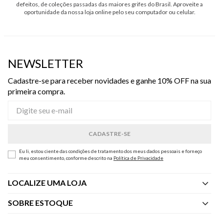
defeitos, de coleções passadas das maiores grifes do Brasil. Aproveite a
oportunidade da nossa loja online pelo seu computador ou celular.
NEWSLETTER
Cadastre-se para receber novidades e ganhe 10% OFF na sua
primeira compra.
Eu li, estou ciente das condições de tratamento dos meus dados pessoais e forneço
meu consentimento, conforme descrito na
Política de Privacidade
LOCALIZE UMA LOJA
SOBRE ESTOQUE