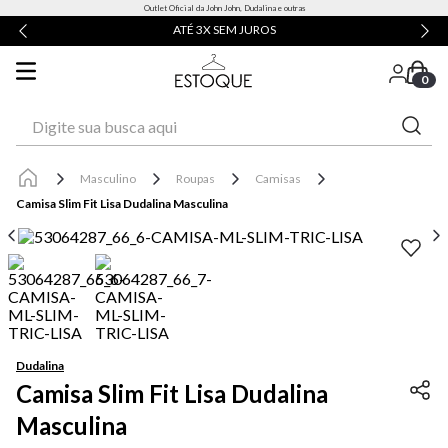
Outlet Oficial da John John, Dudalina e outras
ATÉ 3X SEM JUROS
0
Digite sua busca aqui
Masculino
Roupas
Camisas
Camisa Slim Fit Lisa Dudalina Masculina
Dudalina
Camisa Slim Fit Lisa Dudalina
Masculina