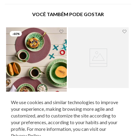
VOCÊ TAMBÉM PODE GOSTAR
-
60%
LE LIS
Lugar Americano Le Lis Casa Luma I
We use cookies and similar technologies to improve
R$
49
,
90
R$
19
,
96
your experience, making browsing more agile and
ATENDIMENTO
customized, and to customize the site according to
1
x de
R$
19
,
96
LE LIS
your preferences, according to your habits and your
Lugar Americano Le Lis Casa Brenda
profile. For more information, you can visit our
R$
34
,
90
R$
13
,
96
Privacy Policy
.