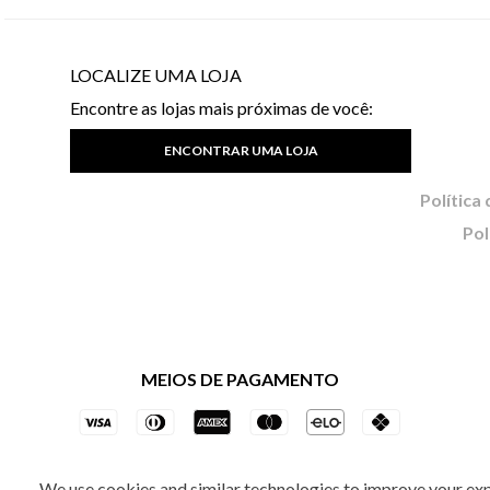
LOCALIZE UMA LOJA
Encontre as lojas mais próximas de você:
ENCONTRAR UMA LOJA
Pol
MEIOS DE PAGAMENTO
We use cookies and similar technologies to improve your ex