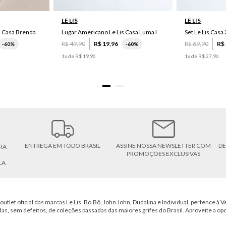
LE LIS
LE LIS
s Casa Brenda
Lugar Americano Le Lis Casa Luma I
R$
49
,
90
R$
19
,
96
R$
69
,
90
R$
-
60%
-
60%
1
x de
R$
19
,
96
1
x de
R$
27
,
96
ENTREGA EM TODO BRASIL
ASSINE NOSSA NEWSLETTER COM
DE
RA
PROMOÇÕES EXCLUSIVAS
LA
outlet oficial das marcas Le Lis, Bo.Bô, John John, Dudalina e Individual, pertence à Ve
das, sem defeitos, de coleções passadas das maiores grifes do Brasil. Aproveite a op