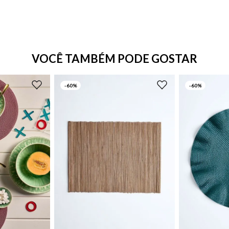
VOCÊ TAMBÉM PODE GOSTAR
-
60%
-
60%
UN