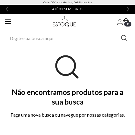
Outlet Oficial da John John, Dudalina e outras
ATÉ 3X SEM JUROS
0
Digite sua busca aqui
Não encontramos produtos para a
sua busca
Faça uma nova busca ou navegue por nossas categorias.