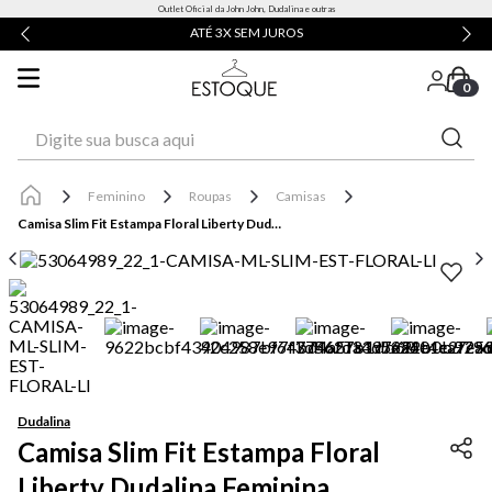
Outlet Oficial da John John, Dudalina e outras
ATÉ 3X SEM JUROS
0
Digite sua busca aqui
Feminino
Roupas
Camisas
Camisa Slim Fit Estampa Floral Liberty Dudalina Feminina
Dudalina
Camisa Slim Fit Estampa Floral
Liberty Dudalina Feminina