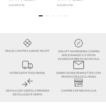
1
x de
R$
13
,
96
1
x de
R$
13
,
96
PAGUE COM PIX E GANHE 3% OFF
10% OFF NA PRIMEIRA COMPRA
ADICIONANDO O CUPOM
ES10WCLM DIRETO NA SACOLA
ENTREGA EM TODO BRASIL
ASSINE NOSSA NEWSLETTER COM
PROMOÇÕES EXCLUSIVAS
DEVOLUÇÃO GRÁTIS, A PRIMEIRA
COMPRE E RETIRE EM LOJA
DEVOLUÇÃO É GRÁTIS