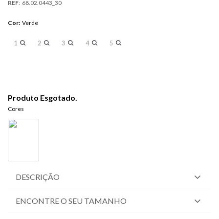
REF
:
68.02.0443_30
Cor
:
Verde
1
2
3
4
5
Produto Esgotado.
Cores
DESCRIÇÃO
ENCONTRE O SEU TAMANHO