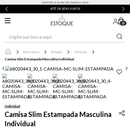
Outlet Oficial da John John, Dudalina e outras
ATÉ 3X SEM JUROS
0
Digite sua busca aqui
Masculino
Roupas
Camisas
Camisa Slim Estampada Masculina Individual
Individual
Camisa Slim Estampada Masculina
Individual