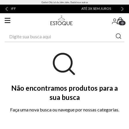
Outlet Oficial da John John, Dudalina e outras
ATÉ 3X SEM JUROS
0
Digite sua busca aqui
Não encontramos produtos para a
sua busca
Faça uma nova busca ou navegue por nossas categorias.