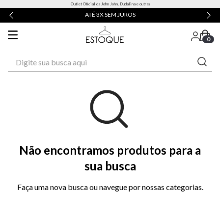
Outlet Oficial da John John, Dudalina e outras
ATÉ 3X SEM JUROS
0
Digite sua busca aqui
Não encontramos produtos para a
sua busca
Faça uma nova busca ou navegue por nossas categorias.