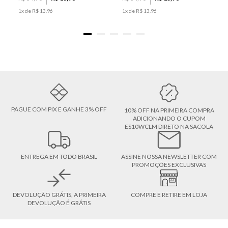
1
x de
R$
13
,
96
1
x de
R$
13
,
96
PAGUE COM PIX E GANHE 3% OFF
10% OFF NA PRIMEIRA COMPRA
ADICIONANDO O CUPOM
ES10WCLM DIRETO NA SACOLA
ENTREGA EM TODO BRASIL
ASSINE NOSSA NEWSLETTER COM
PROMOÇÕES EXCLUSIVAS
DEVOLUÇÃO GRÁTIS, A PRIMEIRA
COMPRE E RETIRE EM LOJA
DEVOLUÇÃO É GRÁTIS