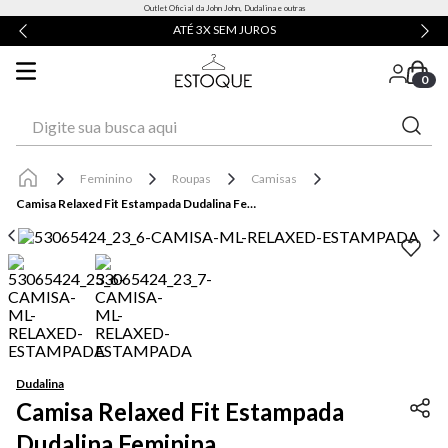
Outlet Oficial da John John, Dudalina e outras
ATÉ 3X SEM JUROS
0
Digite sua busca aqui
Feminino
Roupas
Camisas
Camisa Relaxed Fit Estampada Dudalina Feminina
Dudalina
Camisa Relaxed Fit Estampada
Dudalina Feminina