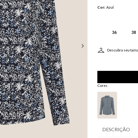
Cor
:
Azul
36
38
Descubra seu tam
Cores
DESCRIÇÃO