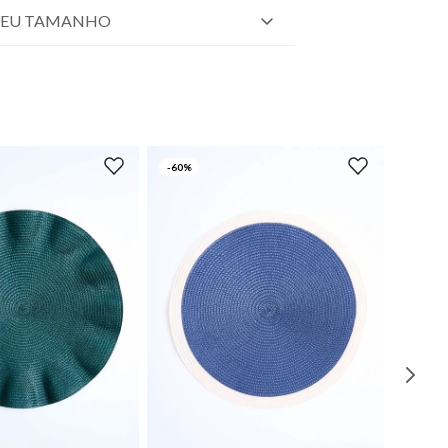
SEU TAMANHO
-
60%
UN
UN