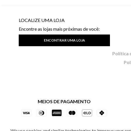
LOCALIZE UMA LOJA
Encontre as lojas mais próximas de você:
ENCONTRAR UMA LOJA
Pol
MEIOS DE PAGAMENTO
We use cookies and similar technologies to improve your ex