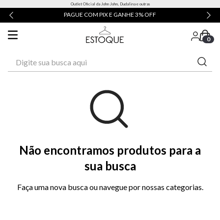
Outlet Oficial da John John, Dudalina e outras
PAGUE COM PIX E GANHE 3% OFF
0
Digite sua busca aqui
Não encontramos produtos para a
sua busca
Faça uma nova busca ou navegue por nossas categorias.