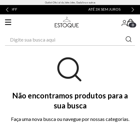
Outlet Oficial da John John, Dudalina e outras
ATÉ 3X SEM JUROS
0
Digite sua busca aqui
Não encontramos produtos para a
sua busca
Faça uma nova busca ou navegue por nossas categorias.