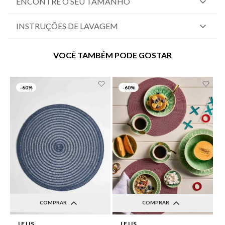
ENCONTRE O SEU TAMANHO
INSTRUÇÕES DE LAVAGEM
VOCÊ TAMBÉM PODE GOSTAR
-
60%
-
60%
COMPRAR
COMPRAR
UN
UN
LE LIS
LE LIS