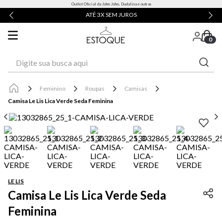
Outlet Oficial da John John, Dudalina e outras
ATÉ 3X SEM JUROS
0
Digite sua busca aqui
Feminino
Roupas
Camisas
Camisa Le Lis Lica Verde Seda Feminina
LE LIS
Camisa Le Lis Lica Verde Seda
Feminina