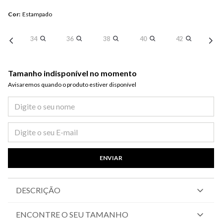
Cor
:
Estampado
34
36
38
40
42
Tamanho indisponível no momento
Avisaremos quando o produto estiver disponível​
ENVIAR
DESCRIÇÃO
ENCONTRE O SEU TAMANHO