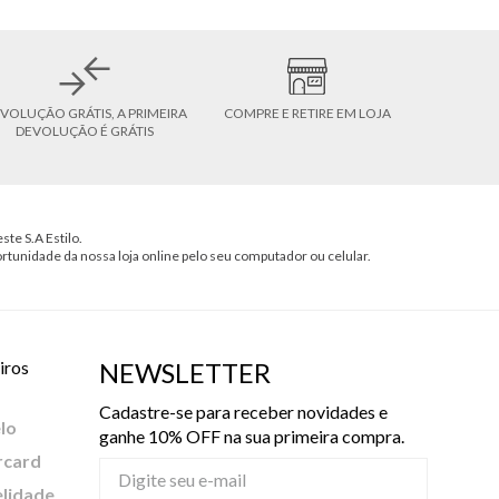
VOLUÇÃO GRÁTIS, A PRIMEIRA
COMPRE E RETIRE EM LOJA
DEVOLUÇÃO É GRÁTIS
ste S.A Estilo.
ortunidade da nossa loja online pelo seu computador ou celular.
iros
NEWSLETTER
Cadastre-se para receber novidades e
lo
ganhe 10% OFF na sua primeira compra.
rcard
elidade