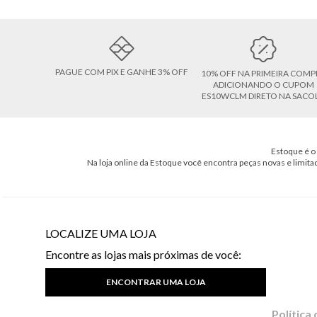
PAGUE COM PIX E GANHE 3% OFF
10% OFF NA PRIMEIRA COMP
ADICIONANDO O CUPOM
ES10WCLM DIRETO NA SACO
Estoque é o 
Na loja online da Estoque você encontra peças novas e limita
LOCALIZE UMA LOJA
Encontre as lojas mais próximas de você:
ENCONTRAR UMA LOJA