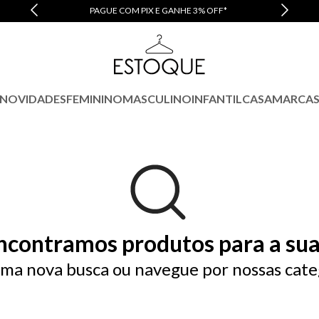
PAGUE COM PIX E GANHE 3% OFF*
NOVIDADES
FEMININO
MASCULINO
INFANTIL
CASA
MARCA
ncontramos produtos para a sua
ma nova busca ou navegue por nossas cate