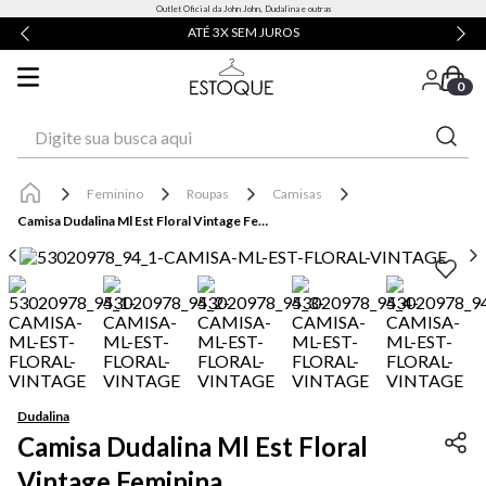
Outlet Oficial da John John, Dudalina e outras
ATÉ 3X SEM JUROS
0
Digite sua busca aqui
Feminino
Roupas
Camisas
Camisa Dudalina Ml Est Floral Vintage Feminina
Dudalina
Camisa Dudalina Ml Est Floral
Vintage Feminina