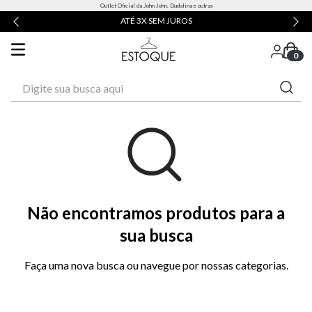
Outlet Oficial da John John, Dudalina e outras
ATÉ 3X SEM JUROS
0
Digite sua busca aqui
Não encontramos produtos para a
sua busca
Faça uma nova busca ou navegue por nossas categorias.