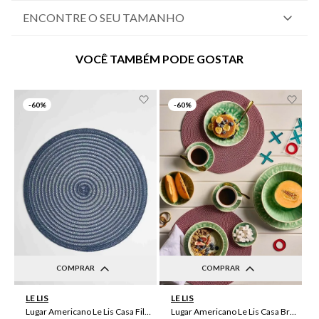
ENCONTRE O SEU TAMANHO
VOCÊ TAMBÉM PODE GOSTAR
-
60%
-
60%
COMPRAR
COMPRAR
UN
UN
LE LIS
LE LIS
Lugar Americano Le Lis Casa Filipa
Lugar Americano Le Lis Casa Brenda