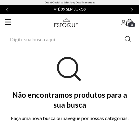
Outlet Oficial da John John, Dudalina e outras
ATÉ 3X SEM JUROS
0
Digite sua busca aqui
Não encontramos produtos para a
sua busca
Faça uma nova busca ou navegue por nossas categorias.