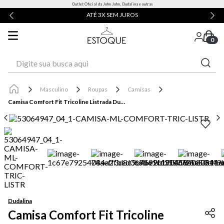
Outlet Oficial da John John, Dudalina e outras
ENTREGA EXPRESSA* | RETIRE EM LOJA
0
Digite sua busca aqui
Masculino
Roupas
Camisas
Camisa Comfort Fit Tricoline Listrada Dudalina Masculina
Dudalina
Camisa Comfort Fit Tricoline