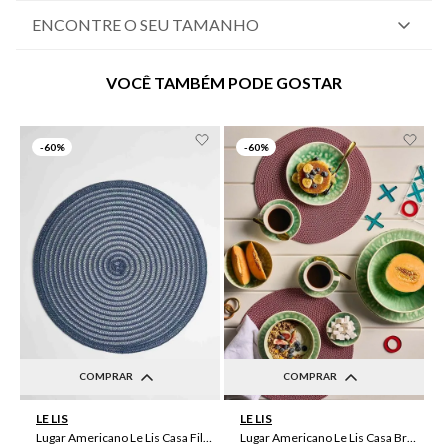
ENCONTRE O SEU TAMANHO
VOCÊ TAMBÉM PODE GOSTAR
-
60%
-
60%
COMPRAR
COMPRAR
UN
UN
LE LIS
LE LIS
Lugar Americano Le Lis Casa Filipa
Lugar Americano Le Lis Casa Brenda