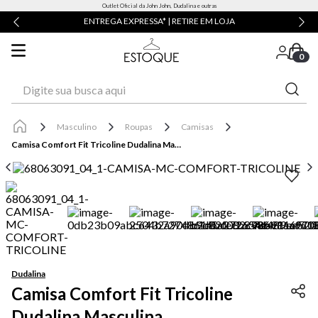
Outlet Oficial da John John, Dudalina e outras
ENTREGA EXPRESSA* | RETIRE EM LOJA
0
Digite sua busca aqui
Masculino
Roupas
Camisas
Camisa Comfort Fit Tricoline Dudalina Masculina
Dudalina
Camisa Comfort Fit Tricoline
Dudalina Masculina