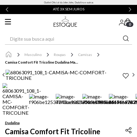
Outlet Oficial da John John, Dudalina e outras
ATÉ 3X SEM JUROS
0
Digite sua busca aqui
Masculino
Roupas
Camisas
Camisa Comfort Fit Tricoline Dudalina Masculina
Dudalina
Camisa Comfort Fit Tricoline