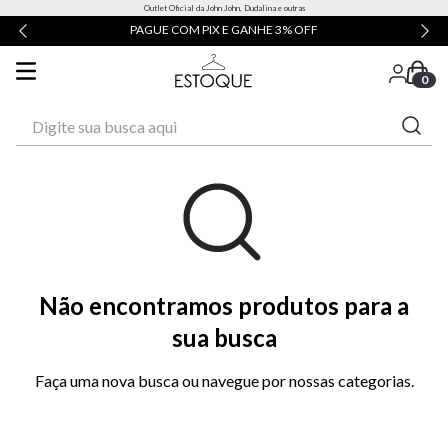
Outlet Oficial da John John, Dudalina e outras
PAGUE COM PIX E GANHE 3% OFF
0
Digite sua busca aqui
Não encontramos produtos para a
sua busca
Faça uma nova busca ou navegue por nossas categorias.