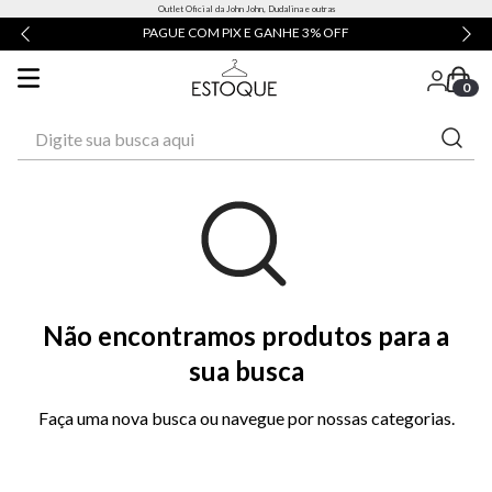
Outlet Oficial da John John, Dudalina e outras
PAGUE COM PIX E GANHE 3% OFF
0
Digite sua busca aqui
Não encontramos produtos para a
sua busca
Faça uma nova busca ou navegue por nossas categorias.