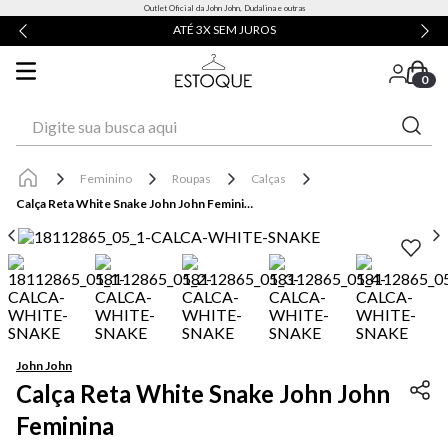
Outlet Oficial da John John, Dudalina e outras
ATÉ 3X SEM JUROS
0
Digite sua busca aqui
Feminino
Roupas
Calças
Calça Reta White Snake John John Feminina
John John
Calça Reta White Snake John John
Feminina