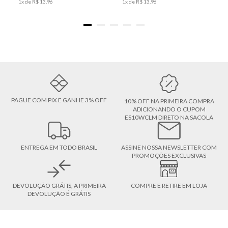
1
x de
R$
13
,
96
1
x de
R$
13
,
96
PAGUE COM PIX E GANHE 3% OFF
10% OFF NA PRIMEIRA COMPRA
ADICIONANDO O CUPOM
ES10WCLM DIRETO NA SACOLA
ENTREGA EM TODO BRASIL
ASSINE NOSSA NEWSLETTER COM
PROMOÇÕES EXCLUSIVAS
DEVOLUÇÃO GRÁTIS, A PRIMEIRA
COMPRE E RETIRE EM LOJA
DEVOLUÇÃO É GRÁTIS