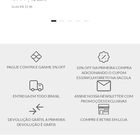
1
x de
R$
13
,
96
PAGUE COM PIX E GANHE 3% OFF
10% OFF NA PRIMEIRA COMPRA
ADICIONANDO O CUPOM
ES10WCLM DIRETO NA SACOLA
ENTREGA EM TODO BRASIL
ASSINE NOSSA NEWSLETTER COM
PROMOÇÕES EXCLUSIVAS
DEVOLUÇÃO GRÁTIS, A PRIMEIRA
COMPRE E RETIRE EM LOJA
DEVOLUÇÃO É GRÁTIS