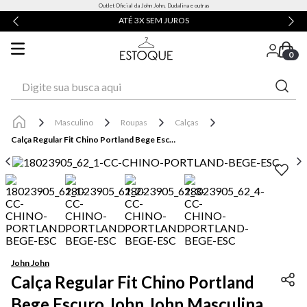
Outlet Oficial da John John, Dudalina e outras
ATÉ 3X SEM JUROS
0
Digite sua busca aqui
Masculino
Roupas
Calças
Calça Regular Fit Chino Portland Bege Escuro John John Masculina
John John
Calça Regular Fit Chino Portland
Bege Escuro John John Masculina