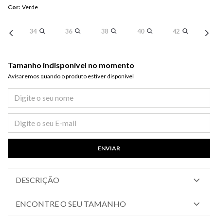
Cor
:
Verde
34
36
38
40
42
Tamanho indisponível no momento
Avisaremos quando o produto estiver disponível​
ENVIAR
DESCRIÇÃO
ENCONTRE O SEU TAMANHO