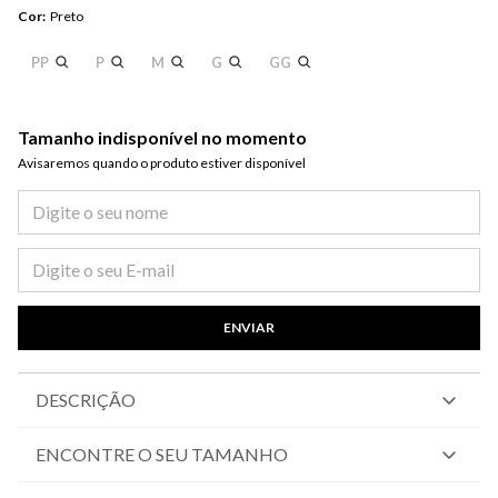
Cor
:
Preto
PP
P
M
G
GG
Tamanho indisponível no momento
Avisaremos quando o produto estiver disponível​
ENVIAR
DESCRIÇÃO
ENCONTRE O SEU TAMANHO