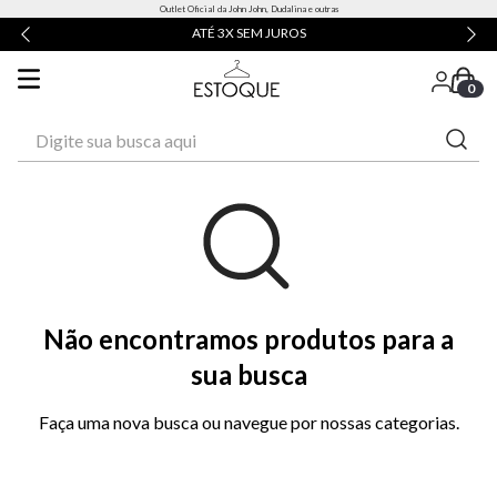
Outlet Oficial da John John, Dudalina e outras
ATÉ 3X SEM JUROS
0
Digite sua busca aqui
Não encontramos produtos para a
sua busca
Faça uma nova busca ou navegue por nossas categorias.