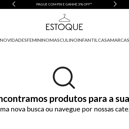
PAGUE COM PIX E GANHE 3% OFF*
NOVIDADES
FEMININO
MASCULINO
INFANTIL
CASA
MARCA
ncontramos produtos para a sua
ma nova busca ou navegue por nossas cate