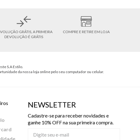
VOLUÇÃO GRÁTIS, A PRIMEIRA
COMPRE E RETIRE EM LOJA
DEVOLUÇÃO É GRÁTIS
ste S.A Estilo.
ortunidade da nossa loja online pelo seu computador ou celular.
iros
NEWSLETTER
Cadastre-se para receber novidades e
lo
ganhe 10% OFF na sua primeira compra.
rcard
elidade