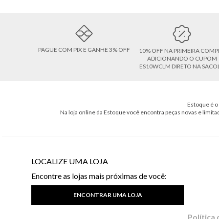
PAGUE COM PIX E GANHE 3% OFF
10% OFF NA PRIMEIRA COMP
ADICIONANDO O CUPOM
ES10WCLM DIRETO NA SACO
Estoque é o 
Na loja online da Estoque você encontra peças novas e limita
LOCALIZE UMA LOJA
Encontre as lojas mais próximas de você:
ENCONTRAR UMA LOJA