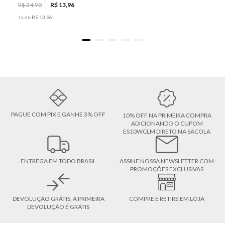
R$
34
,
90
R$
13
,
96
1
x de
R$
13
,
96
PAGUE COM PIX E GANHE 3% OFF
10% OFF NA PRIMEIRA COMPRA
ADICIONANDO O CUPOM
ES10WCLM DIRETO NA SACOLA
ENTREGA EM TODO BRASIL
ASSINE NOSSA NEWSLETTER COM
PROMOÇÕES EXCLUSIVAS
DEVOLUÇÃO GRÁTIS, A PRIMEIRA
COMPRE E RETIRE EM LOJA
DEVOLUÇÃO É GRÁTIS