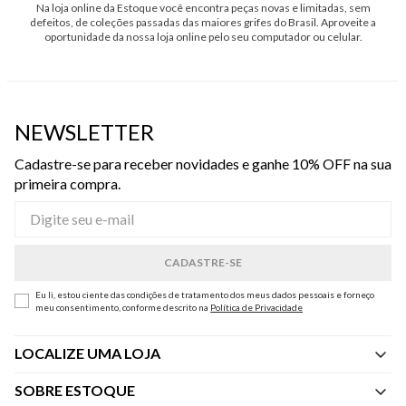
Na loja online da Estoque você encontra peças novas e limitadas, sem
defeitos, de coleções passadas das maiores grifes do Brasil. Aproveite a
oportunidade da nossa loja online pelo seu computador ou celular.
NEWSLETTER
Cadastre-se para receber novidades e ganhe 10% OFF na sua
primeira compra.
Eu li, estou ciente das condições de tratamento dos meus dados pessoais e forneço
meu consentimento, conforme descrito na
Política de Privacidade
LOCALIZE UMA LOJA
SOBRE ESTOQUE