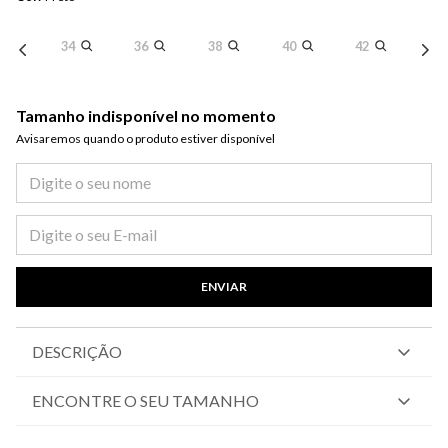
34
36
38
40
42
Tamanho indisponível no momento
Avisaremos quando o produto estiver disponível​
ENVIAR
DESCRIÇÃO
ENCONTRE O SEU TAMANHO