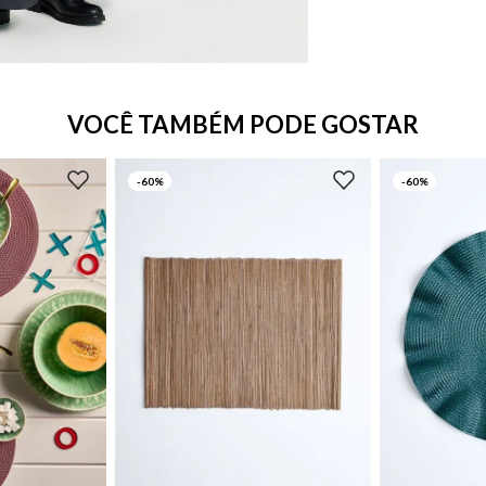
VOCÊ TAMBÉM PODE GOSTAR
-
60%
-
60%
UN