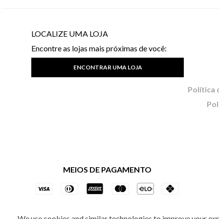
LOCALIZE UMA LOJA
Encontre as lojas mais próximas de você:
ENCONTRAR UMA LOJA
Pol
MEIOS DE PAGAMENTO
We use cookies and similar technologies to improve your ex