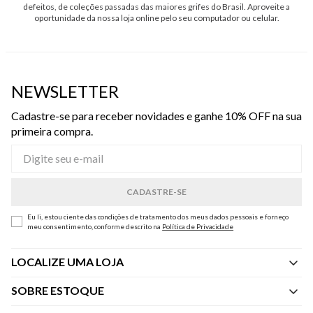
defeitos, de coleções passadas das maiores grifes do Brasil. Aproveite a
oportunidade da nossa loja online pelo seu computador ou celular.
NEWSLETTER
Cadastre-se para receber novidades e ganhe 10% OFF na sua
primeira compra.
Eu li, estou ciente das condições de tratamento dos meus dados pessoais e forneço
meu consentimento, conforme descrito na
Política de Privacidade
LOCALIZE UMA LOJA
SOBRE ESTOQUE