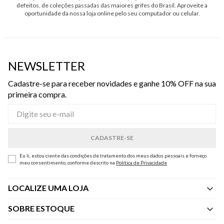
defeitos, de coleções passadas das maiores grifes do Brasil. Aproveite a
oportunidade da nossa loja online pelo seu computador ou celular.
NEWSLETTER
Cadastre-se para receber novidades e ganhe 10% OFF na sua
primeira compra.
Eu li, estou ciente das condições de tratamento dos meus dados pessoais e forneço
meu consentimento, conforme descrito na
Política de Privacidade
LOCALIZE UMA LOJA
SOBRE ESTOQUE