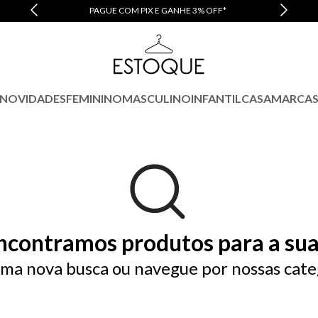
PAGUE COM PIX E GANHE 3% OFF*
NOVIDADES
FEMININO
MASCULINO
INFANTIL
CASA
MARCA
ncontramos produtos para a sua
ma nova busca ou navegue por nossas cate