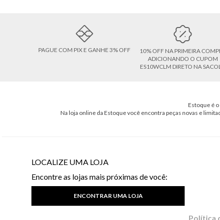
PAGUE COM PIX E GANHE 3% OFF
10% OFF NA PRIMEIRA COMP
ADICIONANDO O CUPOM
ES10WCLM DIRETO NA SACO
Estoque é o 
Na loja online da Estoque você encontra peças novas e limita
LOCALIZE UMA LOJA
Encontre as lojas mais próximas de você:
ENCONTRAR UMA LOJA