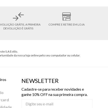
VOLUÇÃO GRÁTIS, A PRIMEIRA
COMPRE E RETIRE EM LOJA
DEVOLUÇÃO É GRÁTIS
ste S.A Estilo.
ortunidade da nossa loja online pelo seu computador ou celular.
iros
NEWSLETTER
Cadastre-se para receber novidades e
lo
ganhe 10% OFF na sua primeira compra.
rcard
elidade