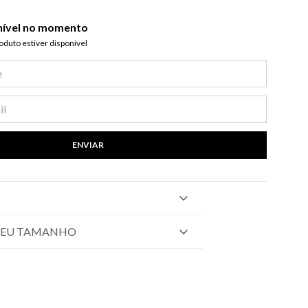
nível no momento
duto estiver disponível​
ENVIAR
SEU TAMANHO