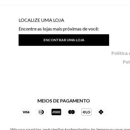
LOCALIZE UMA LOJA
Encontre as lojas mais próximas de você:
ENCONTRAR UMA LOJA
Pol
MEIOS DE PAGAMENTO
We use cookies and similar technologies to improve your ex