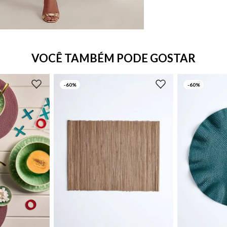
VOCÊ TAMBÉM PODE GOSTAR
-
60%
-
60%
UN