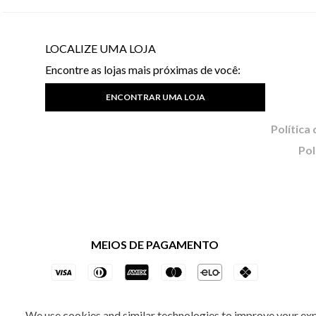
LOCALIZE UMA LOJA
Encontre as lojas mais próximas de você:
ENCONTRAR UMA LOJA
Pol
MEIOS DE PAGAMENTO
We use cookies and similar technologies to improve your ex