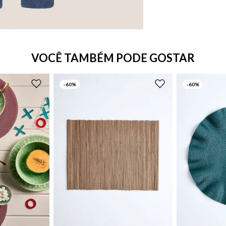
VOCÊ TAMBÉM PODE GOSTAR
-
60%
-
60%
UN