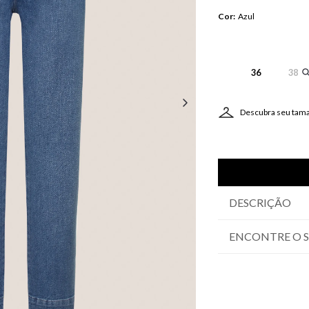
Cor
:
Azul
36
38
Descubra seu tam
DESCRIÇÃO
ENCONTRE O 