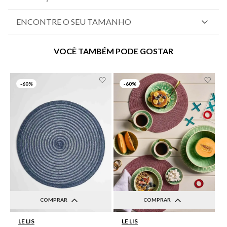
ENCONTRE O SEU TAMANHO
VOCÊ TAMBÉM PODE GOSTAR
-
60%
-
60%
COMPRAR
COMPRAR
UN
UN
LE LIS
LE LIS