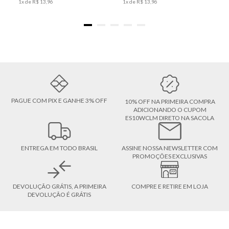
1
x de
R$
13
,
96
1
x de
R$
13
,
96
PAGUE COM PIX E GANHE 3% OFF
10% OFF NA PRIMEIRA COMPRA
ADICIONANDO O CUPOM
ES10WCLM DIRETO NA SACOLA
ENTREGA EM TODO BRASIL
ASSINE NOSSA NEWSLETTER COM
PROMOÇÕES EXCLUSIVAS
DEVOLUÇÃO GRÁTIS, A PRIMEIRA
COMPRE E RETIRE EM LOJA
DEVOLUÇÃO É GRÁTIS