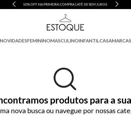
10% OFF NA PRIMEIRA COMPRA | ATÉ 3X SEM JUROS
NOVIDADES
FEMININO
MASCULINO
INFANTIL
CASA
MARCA
ncontramos produtos para a sua
ma nova busca ou navegue por nossas cate