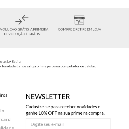
VOLUÇÃO GRÁTIS, A PRIMEIRA
COMPRE E RETIRE EM LOJA
DEVOLUÇÃO É GRÁTIS
ste S.A Estilo.
ortunidade da nossa loja online pelo seu computador ou celular.
iros
NEWSLETTER
Cadastre-se para receber novidades e
lo
ganhe 10% OFF na sua primeira compra.
rcard
elidade