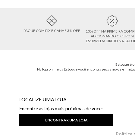
PAGUE COM PIX E GANHE 3% OFF
10% OFF NA PRIMEIRA COMP
ADICIONANDO O CUPOM
ES10WCLM DIRETO NA SACO
Estoque é o 
Na loja online da Estoque você encontra peças novas e limita
LOCALIZE UMA LOJA
Encontre as lojas mais próximas de você:
ENCONTRAR UMA LOJA