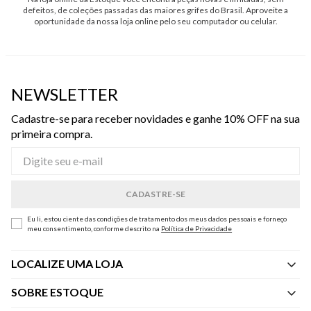
defeitos, de coleções passadas das maiores grifes do Brasil. Aproveite a
oportunidade da nossa loja online pelo seu computador ou celular.
NEWSLETTER
Cadastre-se para receber novidades e ganhe 10% OFF na sua
primeira compra.
Eu li, estou ciente das condições de tratamento dos meus dados pessoais e forneço
meu consentimento, conforme descrito na
Política de Privacidade
LOCALIZE UMA LOJA
SOBRE ESTOQUE