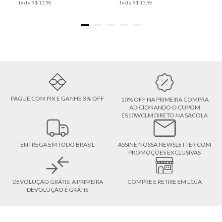
1
x de
R$
13
,
96
1
x de
R$
13
,
96
PAGUE COM PIX E GANHE 3% OFF
10% OFF NA PRIMEIRA COMPRA
ADICIONANDO O CUPOM
ES10WCLM DIRETO NA SACOLA
ENTREGA EM TODO BRASIL
ASSINE NOSSA NEWSLETTER COM
PROMOÇÕES EXCLUSIVAS
DEVOLUÇÃO GRÁTIS, A PRIMEIRA
COMPRE E RETIRE EM LOJA
DEVOLUÇÃO É GRÁTIS