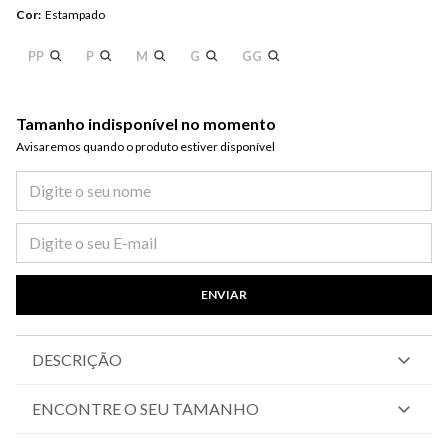
Cor
:
Estampado
PP
P
M
G
GG
Tamanho indisponível no momento
Avisaremos quando o produto estiver disponível​
ENVIAR
DESCRIÇÃO
ENCONTRE O SEU TAMANHO