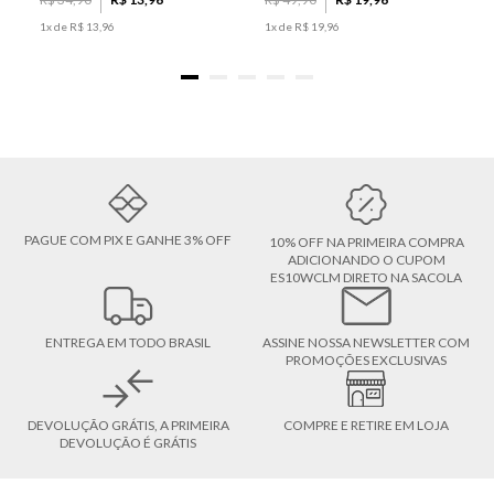
1
x de
R$
13
,
96
1
x de
R$
19
,
96
PAGUE COM PIX E GANHE 3% OFF
10% OFF NA PRIMEIRA COMPRA
ADICIONANDO O CUPOM
ES10WCLM DIRETO NA SACOLA
ENTREGA EM TODO BRASIL
ASSINE NOSSA NEWSLETTER COM
PROMOÇÕES EXCLUSIVAS
DEVOLUÇÃO GRÁTIS, A PRIMEIRA
COMPRE E RETIRE EM LOJA
DEVOLUÇÃO É GRÁTIS