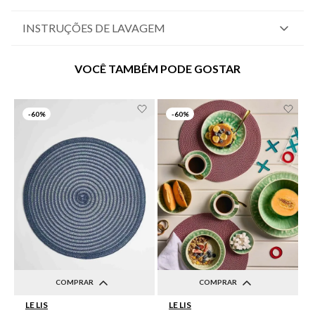
INSTRUÇÕES DE LAVAGEM
VOCÊ TAMBÉM PODE GOSTAR
-
60%
-
60%
COMPRAR
COMPRAR
LE LIS
LE LIS
UN
UN