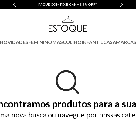
PAGUE COM PIX E GANHE 3% OFF*
NOVIDADES
FEMININO
MASCULINO
INFANTIL
CASA
MARCA
ncontramos produtos para a sua
ma nova busca ou navegue por nossas cate