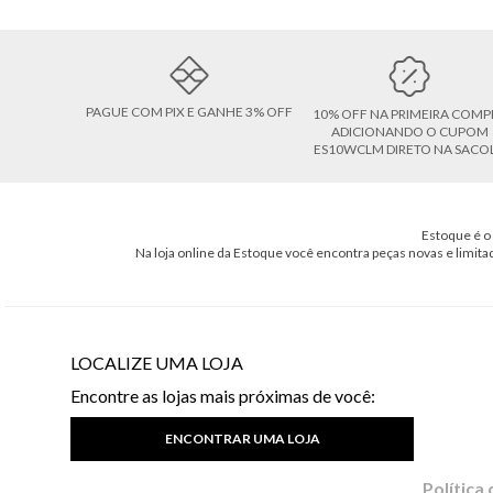
PAGUE COM PIX E GANHE 3% OFF
10% OFF NA PRIMEIRA COMP
ADICIONANDO O CUPOM
ES10WCLM DIRETO NA SACO
Estoque é o 
Na loja online da Estoque você encontra peças novas e limita
LOCALIZE UMA LOJA
Encontre as lojas mais próximas de você:
ENCONTRAR UMA LOJA