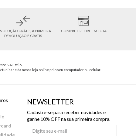
VOLUÇÃO GRÁTIS, A PRIMEIRA
COMPRE E RETIRE EM LOJA
DEVOLUÇÃO É GRÁTIS
ste S.A Estilo.
ortunidade da nossa loja online pelo seu computador ou celular.
iros
NEWSLETTER
Cadastre-se para receber novidades e
lo
ganhe 10% OFF na sua primeira compra.
rcard
elidade