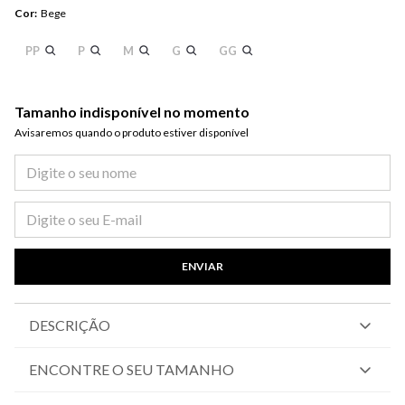
Cor
:
Bege
PP
P
M
G
GG
Tamanho indisponível no momento
Avisaremos quando o produto estiver disponível​
ENVIAR
DESCRIÇÃO
ENCONTRE O SEU TAMANHO