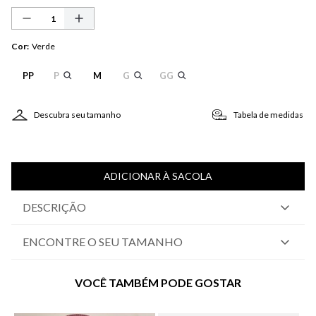
Cor
:
Verde
PP
P
M
G
GG
Descubra seu tamanho
Tabela de medidas
ADICIONAR À SACOLA
DESCRIÇÃO
ENCONTRE O SEU TAMANHO
VOCÊ TAMBÉM PODE GOSTAR